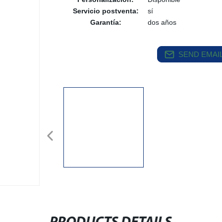
Servicio postventa:
sí
Garantía:
dos años
SEND EMAIL