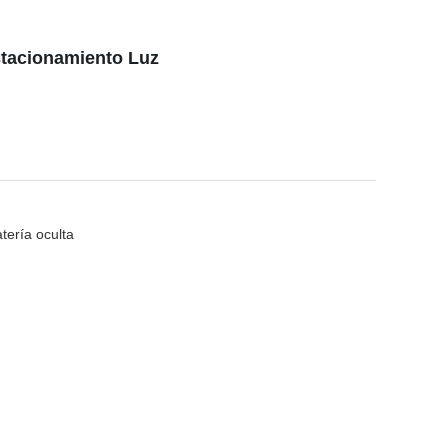
stacionamiento Luz
ería oculta