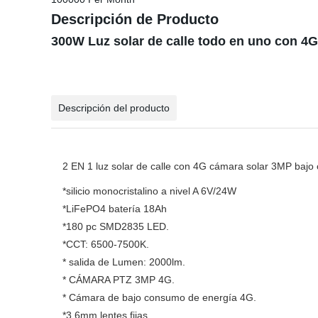
Descripción de Producto
300W Luz solar de calle todo en uno con 4
Descripción del producto
2 EN 1 luz solar de calle con 4G cámara solar 3MP baj
*silicio monocristalino a nivel A 6V/24W
*LiFePO4 batería 18Ah
*180 pc SMD2835 LED.
*CCT: 6500-7500K.
* salida de Lumen: 2000lm.
* CÁMARA PTZ 3MP 4G.
* Cámara de bajo consumo de energía 4G.
*3,6mm lentes fijas.