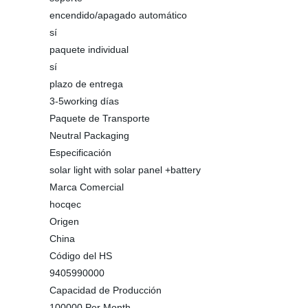
encendido/apagado automático
sí
paquete individual
sí
plazo de entrega
3-5working días
Paquete de Transporte
Neutral Packaging
Especificación
solar light with solar panel +battery
Marca Comercial
hocqec
Origen
China
Código del HS
9405990000
Capacidad de Producción
100000 Per Month