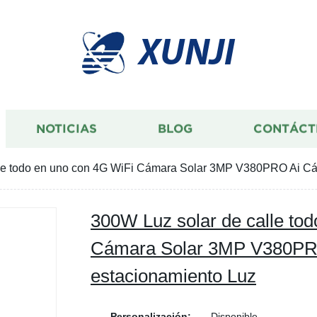
XUNJI
NOTICIAS
BLOG
CONTÁCT
lle todo en uno con 4G WiFi Cámara Solar 3MP V380PRO Ai Cá
300W Luz solar de calle to
Cámara Solar 3MP V380PR
estacionamiento Luz
Personalización:
Disponible