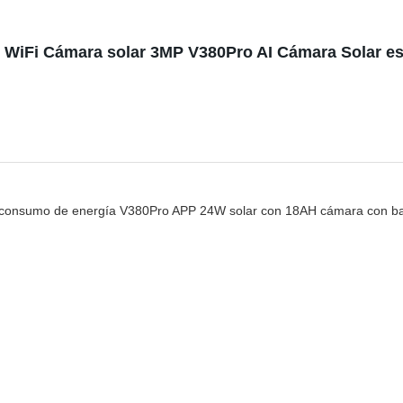
G WiFi Cámara solar 3MP V380Pro AI Cámara Solar e
o consumo de energía V380Pro APP 24W solar con 18AH cámara con bat