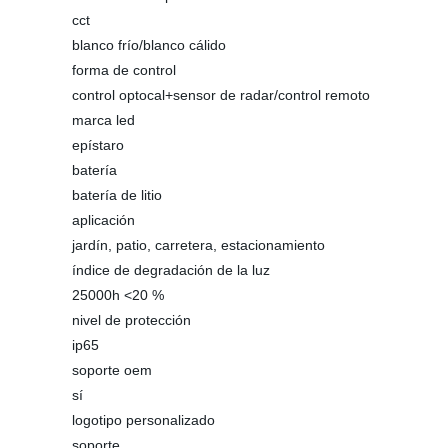
cct
blanco frío/blanco cálido
forma de control
control optocal+sensor de radar/control remoto
marca led
epístaro
batería
batería de litio
aplicación
jardín, patio, carretera, estacionamiento
índice de degradación de la luz
25000h <20 %
nivel de protección
ip65
soporte oem
sí
logotipo personalizado
soporte