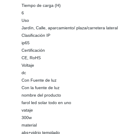
Tiempo de carga (H)
6
Uso
Jardín, Calle, aparcamiento/ plaza/carretera lateral
Clasificación IP
ip65
Certificación
CE, RoHS
Voltaje
dc
Con Fuente de luz
Con la fuente de luz
nombre del producto
farol led solar todo en uno
vataje
300w
material
abs+vidrio templado