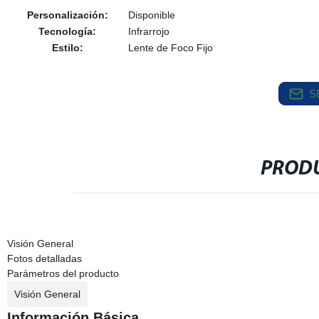
Personalización:
Disponible
Tecnología:
Infrarrojo
Estilo:
Lente de Foco Fijo
S
PRODU
Visión General
Fotos detalladas
Parámetros del producto
Visión General
Información Básica.