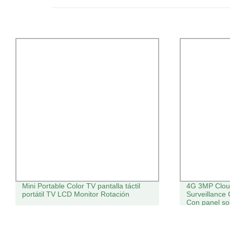
Mini Portable Color TV pantalla táctil
4G 3MP Cloud
portátil TV LCD Monitor Rotación
Surveillance
Con panel so
&amp; Tilt C