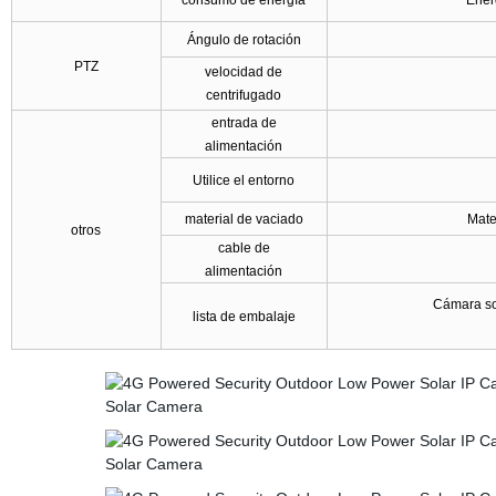
consumo de energía
Ener
Ángulo de rotación
PTZ
velocidad de
centrifugado
entrada de
alimentación
Utilice el entorno
material de vaciado
Mate
otros
cable de
alimentación
Cámara sol
lista de embalaje