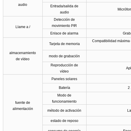
audio
Entrada/salida de
Micrófon
audio
Detección de
movimiento PIR
Llame a /
Enlace de alarma
Grab
Compatibilidad máxima c
Tarjeta de memoria
almacenamiento
modo de grabación
de vídeo
Reproducción de
Apl
vídeo
Paneles solares
Batería
2
Modo de
funcionamiento
fuente de
alimentación
método de activación
La
estado de reposo