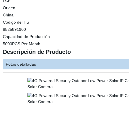
LCF
Origen
China
Código del HS
8525891900
Capacidad de Producción
5000PCS Per Month
Descripción de Producto
Fotos detalladas