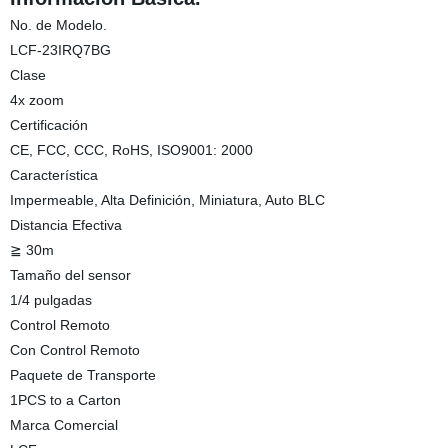
No. de Modelo.
LCF-23IRQ7BG
Clase
4x zoom
Certificación
CE, FCC, CCC, RoHS, ISO9001: 2000
Característica
Impermeable, Alta Definición, Miniatura, Auto BLC
Distancia Efectiva
≧ 30m
Tamaño del sensor
1/4 pulgadas
Control Remoto
Con Control Remoto
Paquete de Transporte
1PCS to a Carton
Marca Comercial