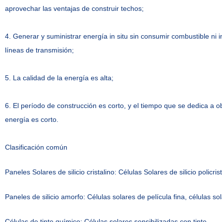
aprovechar las ventajas de construir techos;
4. Generar y suministrar energía in situ sin consumir combustible ni i
líneas de transmisión;
5. La calidad de la energía es alta;
6. El período de construcción es corto, y el tiempo que se dedica a o
energía es corto.
Clasificación común
Paneles Solares de silicio cristalino: Células Solares de silicio policris
Paneles de silicio amorfo: Células solares de película fina, células so
Células de tinte químico: Células solares sensibilizadas con tinte.