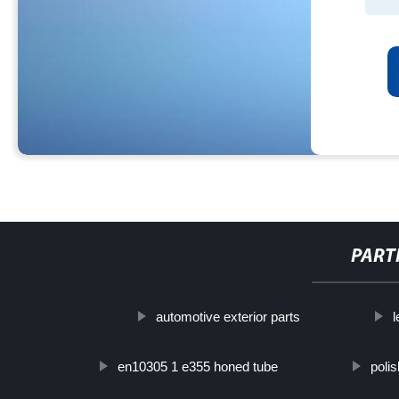
PART
automotive exterior parts
l
en10305 1 e355 honed tube
polis