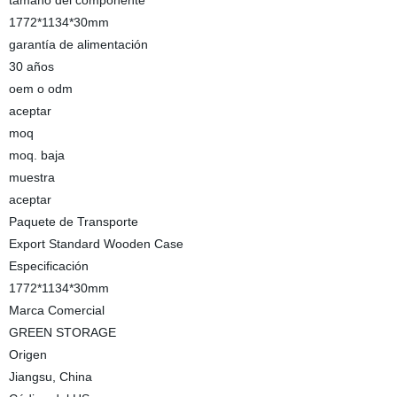
tamaño del componente
1772*1134*30mm
garantía de alimentación
30 años
oem o odm
aceptar
moq
moq. baja
muestra
aceptar
Paquete de Transporte
Export Standard Wooden Case
Especificación
1772*1134*30mm
Marca Comercial
GREEN STORAGE
Origen
Jiangsu, China