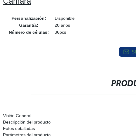
Cámara
Personalización:
Disponible
Garantía:
20 años
Número de células:
36pcs
S
PRODU
Visión General
Descripción del producto
Fotos detalladas
Parámetros del producto