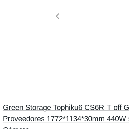
Green Storage Tophiku6 CS6R-T off G
Proveedores 1772*1134*30mm 440W 5