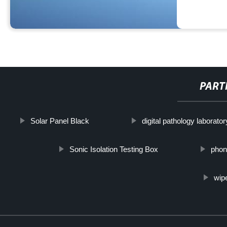
PART
Solar Panel Black
digital pathology laborator
Sonic Isolation Testing Box
phon
wip