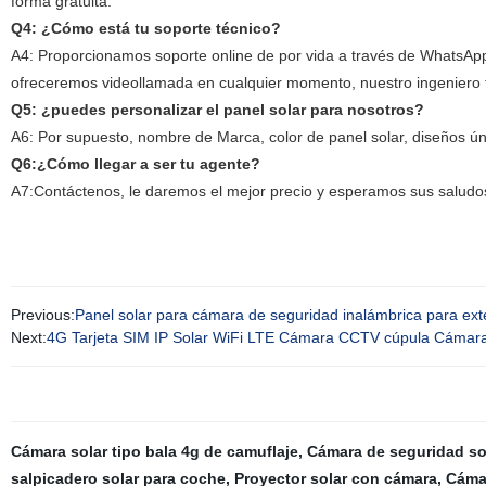
forma gratuita.
Q4: ¿Cómo está tu soporte técnico?
A4: Proporcionamos soporte online de por vida a través de WhatsApp
ofreceremos videollamada en cualquier momento, nuestro ingeniero t
Q5: ¿puedes personalizar el panel solar para nosotros?
A6: Por supuesto, nombre de Marca, color de panel solar, diseños úni
Q6:¿Cómo llegar a ser tu agente?
A7:Contáctenos, le daremos el mejor precio y esperamos sus saludo
Previous:
Panel solar para cámara de seguridad inalámbrica para ext
Next:
4G Tarjeta SIM IP Solar WiFi LTE Cámara CCTV cúpula Cámar
Cámara solar tipo bala 4g de camuflaje
,
Cámara de seguridad so
salpicadero solar para coche
,
Proyector solar con cámara
,
Cámar