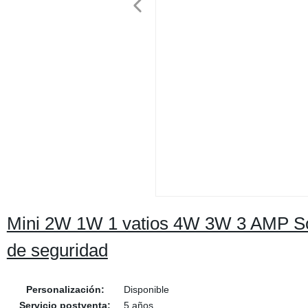
Mini 2W 1W 1 vatios 4W 3W 3 AMP So
de seguridad
Personalización:
Disponible
Servicio postventa:
5 años