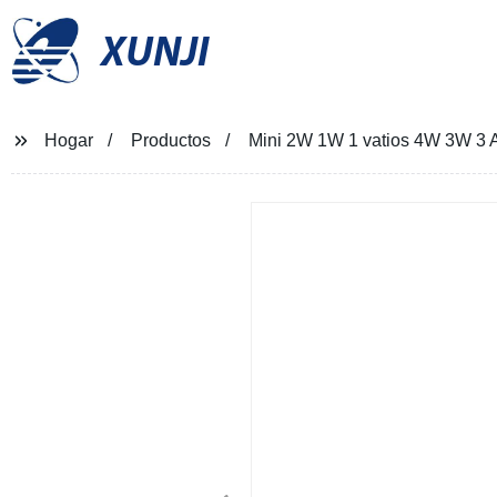
XUNJI
Hogar
Productos
Mini 2W 1W 1 vatios 4W 3W 3 