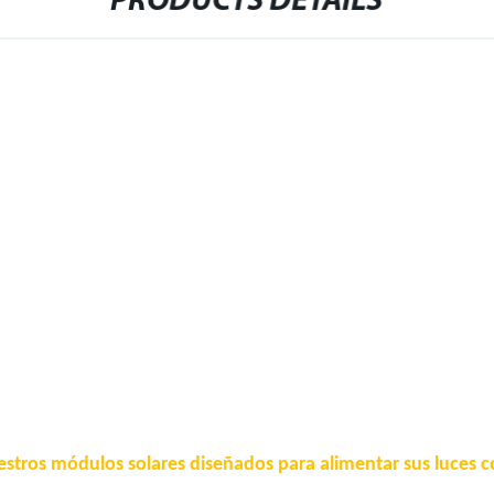
PRODUCTS DETAILS
uestros módulos solares diseñados para alimentar sus luces c