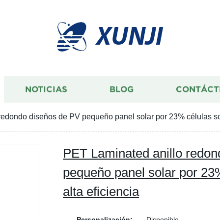
XUNJI
NOTICIAS
BLOG
CONTÁCT
edondo diseños de PV pequeño panel solar por 23% células sol
PET Laminated anillo redon
pequeño panel solar por 23%
alta eficiencia
Personalización:
Disponible