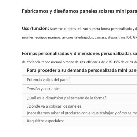
Fabricamos y diseñamos
paneles solares mini para
Uso
/función
:
Nuestros clientes utilizan nuestra forma personalizada y 
móviles,
equipos marinos
, aviones teledirigidos, cámara, dispositivos IOT, G
Formas personalizadas
y dimensiones personalizadas s
de
eficiencia mono normal o
mono de alta eficiencia de
23%-19%
de celda de 
Para proceder a su demanda personalizada mini panel
Potencia vatios del panel:
Tensión y corriente:
¿Cuál es la dimensión y el tamaño de la forma?
¿Dónde va a colocar los paneles
(necesitamos saber el producto con el que trabajar y cómo se m
Requisitos especiales: