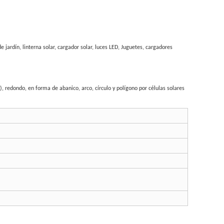
 jardín, linterna solar
,
cargador solar
, luces LED, Juguetes, cargadores
), redondo,
en forma de abanico
, arco, círculo y polígono
por células solares