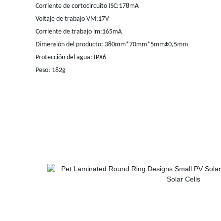
Corriente de cortocircuito ISC:178mA
Voltaje de trabajo VM:17V
Corriente de trabajo im:165mA
Dimensión del producto: 380mm*70mm*5mm±0,5mm
Protección del agua: IPX6
Peso: 182g