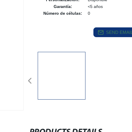
Garantía:
<5 años
Número de células:
0
SEND EMAIL