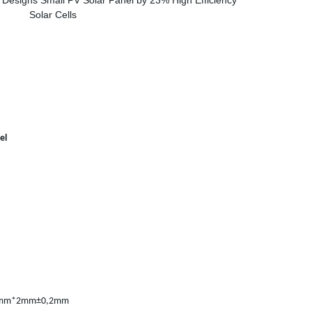
el
100mm*2mm±0,2mm