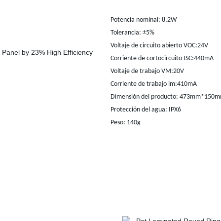
Potencia nominal: 8,2W
Tolerancia: ±5%
Voltaje de circuito abierto VOC:24V
Corriente de cortocircuito ISC:440mA
Voltaje de trabajo VM:20V
Corriente de trabajo im:410mA
Dimensión del producto: 473mm*1
Protección del agua: IPX6
Peso: 140g