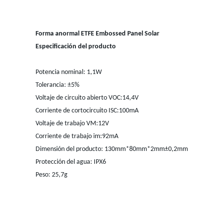
Forma anormal ETFE Embossed Panel Solar
Especificación del producto
Potencia nominal: 1,1W
Tolerancia: ±5%
Voltaje de circuito abierto VOC:14,4V
Corriente de cortocircuito ISC:100mA
Voltaje de trabajo VM:12V
Corriente de trabajo im:92mA
Dimensión del producto: 130mm*80mm*2mm±0,2mm
Protección del agua: IPX6
Peso: 25,7g