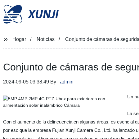
XUNJI
Hogar
Noticias
Conjunto de cámaras de seguridad
Conjunto de cámaras de seguri
2024-09-05 03:38:49 By :
admin
Un nu
La se
Con el aumento de la delincuencia en algunas áreas, es esencial q
por eso que la empresa Fujian Xunji Camera Co., Ltd. ha lanzado u
los propietarios, al tiempo que son respetuosas con el medio ambie