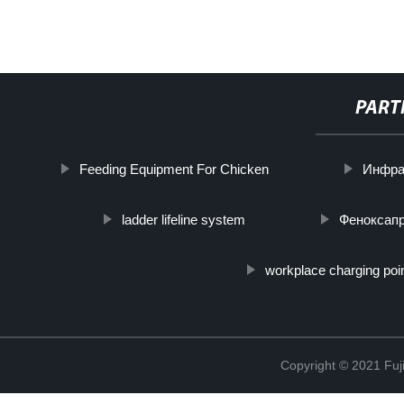
PART
Feeding Equipment For Chicken
Инфра
ladder lifeline system
Феноксап
workplace charging poi
Copyright © 2021 Fuj