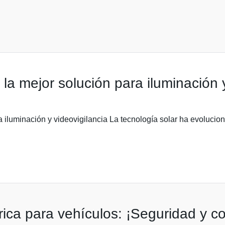
la mejor solución para iluminación y
a iluminación y videovigilancia La tecnología solar ha evoluci
rica para vehículos: ¡Seguridad y co