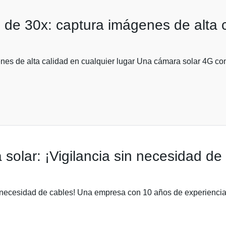
e 30x: captura imágenes de alta ca
es de alta calidad en cualquier lugar Una cámara solar 4G c
olar: ¡Vigilancia sin necesidad de 
 necesidad de cables! Una empresa con 10 años de experiencia e