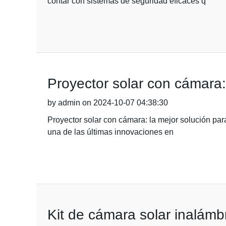
contar con sistemas de seguridad eficaces q
Proyector solar con cámara: 
by admin on 2024-10-07 04:38:30
Proyector solar con cámara: la mejor solución par
una de las últimas innovaciones en
Kit de cámara solar inalámb