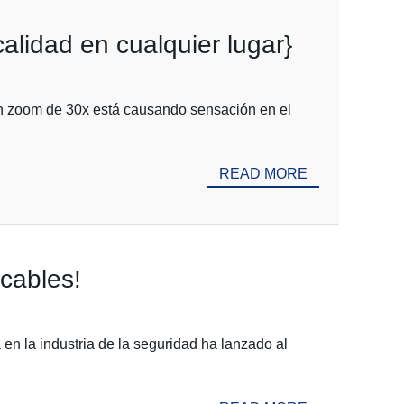
lidad en cualquier lugar}
on zoom de 30x está causando sensación en el
READ MORE
cables!
n la industria de la seguridad ha lanzado al