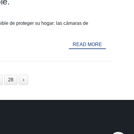
le.
ible de proteger su hogar: las cámaras de
READ MORE
28
›