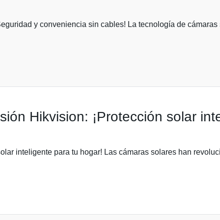
¡Seguridad y conveniencia sin cables! La tecnología de cámaras
ón Hikvision: ¡Protección solar int
lar inteligente para tu hogar! Las cámaras solares han revoluci