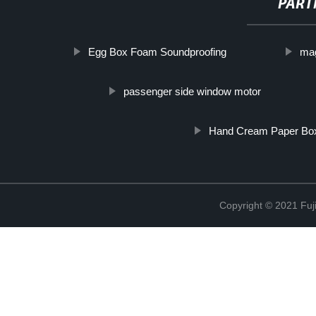
PART
Egg Box Foam Soundproofing
mag
passenger side window motor
Hand Cream Paper Bo
Copyright © 2021 Fuj