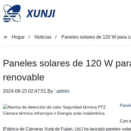
XUNJI
Hogar
Noticias
Paneles solares de 120 W para c
Paneles solares de 120 W par
renovable
2024-08-15 02:47:51 By :
admin
Panel
Con e
[Fábrica de Cámaras Xunji de Fujian, Ltd.] ha lanzado paneles so