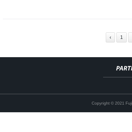
‹
1
PART
Copyright © 2021 Fuj