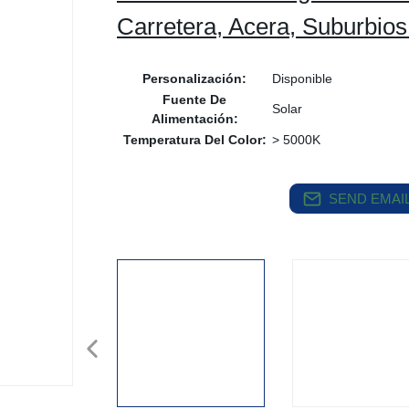
Carretera, Acera, Suburbio
Personalización:
Disponible
Fuente De
Solar
Alimentación:
Temperatura Del Color:
> 5000K
SEND EMAIL