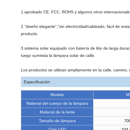
1.aprobado CE, FCC, ROHS y algunos otros internacionaler
2."diseño elegante","sin electricidad/cableado, fácil de insta
producto.
3.sistema solar equipado con batería de litio de larga dura
luego sumieda la lámpara solar de calle.
Los productos se utilizan ampliamente en la calle, camino, 
Especificación
Modelo
M
Material del cuerpo de la lámpara
Material de la lente
Tamaño de lámpara
70
Chip LED
104