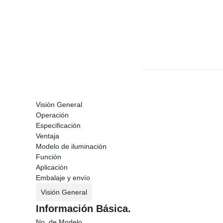
Visión General
Operación
Especificación
Ventaja
Modelo de iluminación
Función
Aplicación
Embalaje y envío
Visión General
Información Básica.
No. de Modelo.