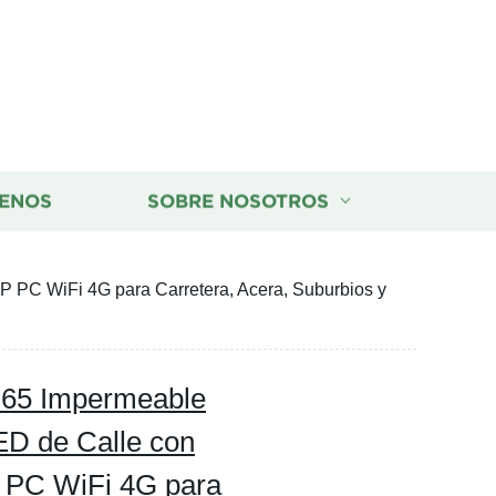
ENOS
SOBRE NOSOTROS
 PC WiFi 4G para Carretera, Acera, Suburbios y
P65 Impermeable
ED de Calle con
 PC WiFi 4G para