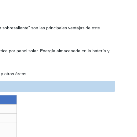
ón sobresaliente" son las principales ventajas de este
trica por panel solar. Energía almacenada en la batería y
 y otras áreas.