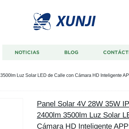
XUNJI
NOTICIAS
BLOG
CONTÁCT
500lm Luz Solar LED de Calle con Cámara HD Inteligente APP
Panel Solar 4V 28W 35W I
2400lm 3500lm Luz Solar L
Cámara HD Inteligente APP