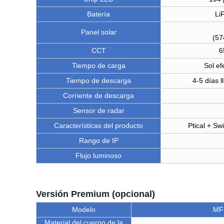
Batería
Li
Panel solar
(57
CCT
6
Tiempo de carga
Sol ef
Tiempo de descarga
4-5 días 
Corriente de descarga
Sensor de radar
Características del producto
Ptical + Sw
Rango de IP
Flujo luminoso
Versión Premium (opcional)
Modelo
MF
Material del cuerpo de la