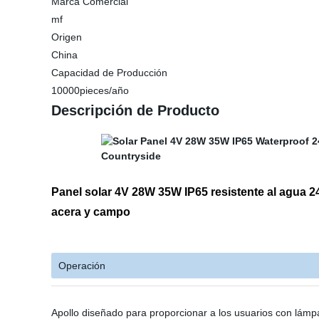
Marca Comercial
mf
Origen
China
Capacidad de Producción
10000pieces/año
Descripción de Producto
Panel solar 4V 28W 35W IP65 resistente al agua 
acera y campo
Operación
Apollo diseñado para proporcionar a los usuarios con lámpar