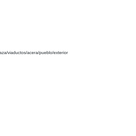
aza/viaductos/acera/pueblo/exterior