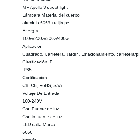
MF Apollo 3 street light
Lámpara Material del cuerpo
aluminio 6063 +teijin pc
Energía
100w/200w/300w/400w
Aplicación
Cuadrado, Carretera, Jardín, Estacionamiento, carretera/pl
Clasificación IP
IP65
Certificación
CB, CE, RoHS, SAA
Voltaje De Entrada
100-240V
Con Fuente de luz
Con la fuente de luz
LED salta Marca
5050