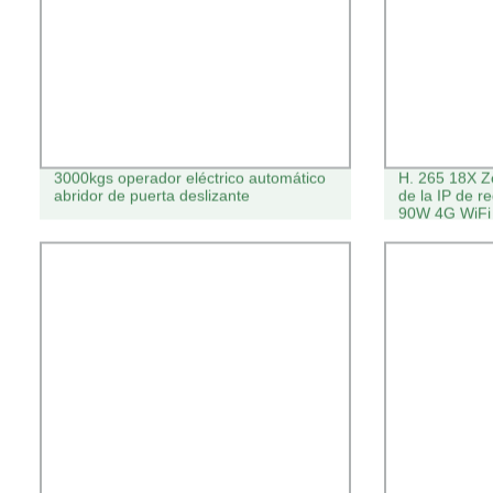
3000kgs operador eléctrico automático
H. 265 18X 
abridor de puerta deslizante
de la IP de r
90W 4G WiFi