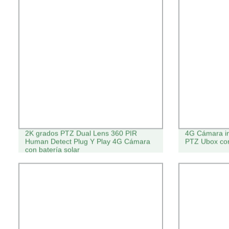
2K grados PTZ Dual Lens 360 PIR
4G Cámara in
Human Detect Plug Y Play 4G Cámara
PTZ Ubox con
con batería solar