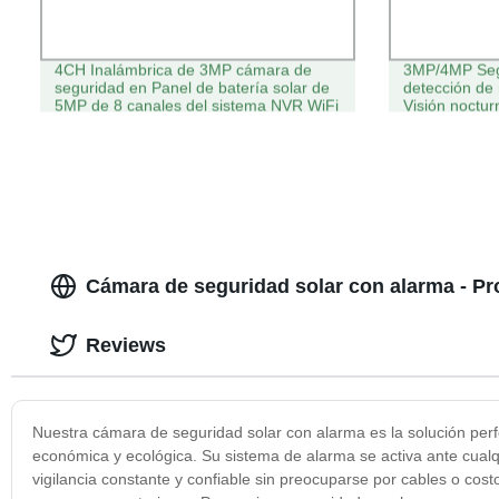
4CH Inalámbrica de 3MP cámara de
3MP/4MP Segu
seguridad en Panel de batería solar de
detección de
5MP de 8 canales del sistema NVR WiFi
Visión noctu
IP Videovigilancia Kits CCTV
Cámara de seguridad solar con alarma - P
Reviews
Nuestra cámara de seguridad solar con alarma es la solución perf
económica y ecológica. Su sistema de alarma se activa ante cual
vigilancia constante y confiable sin preocuparse por cables o cost