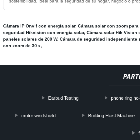
sostenibilidad. Ideal para la seguridad de su hogar, negocio o pro
Cámara IP Onvif con energía solar
,
Cámara solar con zoom para e
seguridad Hikvision con energía solar
,
Cámara solar Hik Vision
paneles solares de 200 W
,
Cámara de seguridad independiente s
con zoom de 30 x
,
PART
Earbud Testing
phone ring hol
motor windshield
Building Hoist Machine