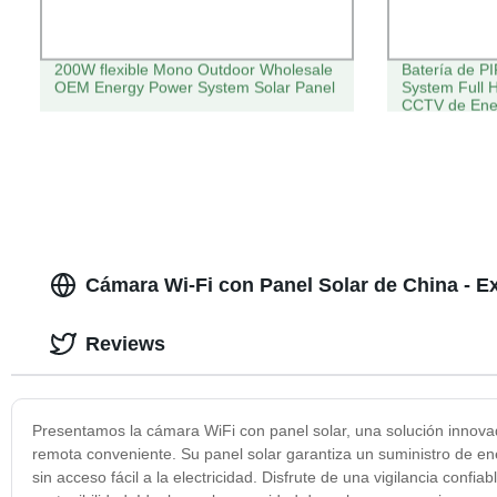
200W flexible Mono Outdoor Wholesale
Batería de PI
OEM Energy Power System Solar Panel
System Full
CCTV de Energ
del domo PTZ
Cámara Sola
Cámara Wi-Fi con Panel Solar de China - Ex
Reviews
Presentamos la cámara WiFi con panel solar, una solución innova
remota conveniente. Su panel solar garantiza un suministro de ene
sin acceso fácil a la electricidad. Disfrute de una vigilancia con