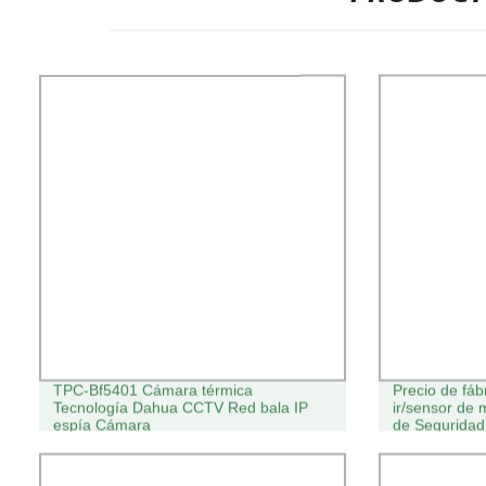
TPC-Bf5401 Cámara térmica
Precio de fáb
Tecnología Dahua CCTV Red bala IP
ir/sensor de
espía Cámara
de Segurida
estacionamien
Luz solar