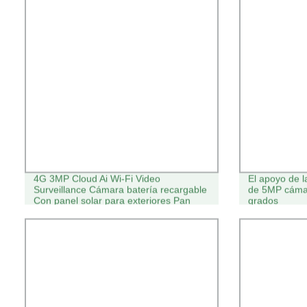
4G 3MP Cloud Ai Wi-Fi Video
El apoyo de l
Surveillance Cámara batería recargable
de 5MP cáma
Con panel solar para exteriores Pan
grados
&amp; Tilt Cámara inalámbrica