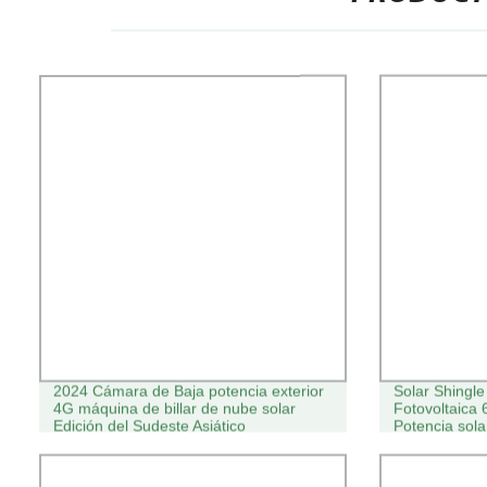
2024 Cámara de Baja potencia exterior
Solar Shingle
4G máquina de billar de nube solar
Fotovoltaic
Edición del Sudeste Asiático
Potencia sola
para uso dom