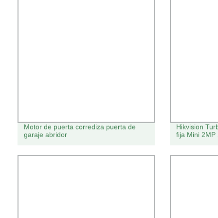
Motor de puerta corrediza puerta de
Hikvision Tur
garaje abridor
fija Mini 2M