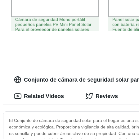
Cámara de seguridad Mono portátil
Panel solar 
pequeños paneles PV Mini Panel Solar
con batería r
Para el proveedor de paneles solares
Fuente de ali
de monitor de carga
impermeable 
inalámbrica
Conjunto de cámara de seguridad solar par
Related Videos
Reviews
El Conjunto de cámara de seguridad solar para el hogar es una so
económica y ecológica. Proporciona vigilancia de alta calidad, bri
es sencilla y puede cubrir áreas clave de su propiedad. Con una 