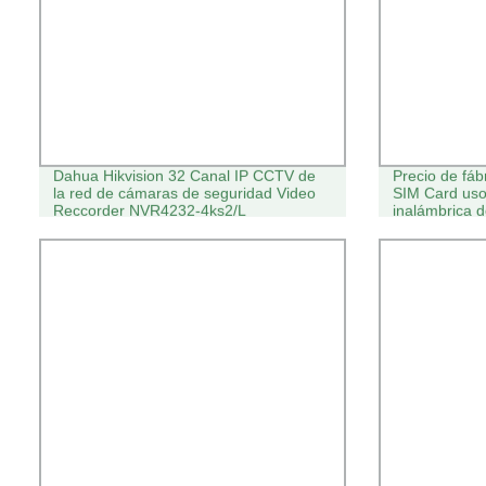
Dahua Hikvision 32 Canal IP CCTV de
Precio de fá
la red de cámaras de seguridad Video
SIM Card uso 
Reccorder NVR4232-4ks2/L
inalámbrica d