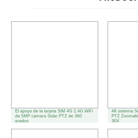
El apoyo de la tarjeta SIM 4G 2.4G WiFi
4K sistema S
de 5MP cámara Solar PTZ de 360
PTZ Zoomable
grados
30X